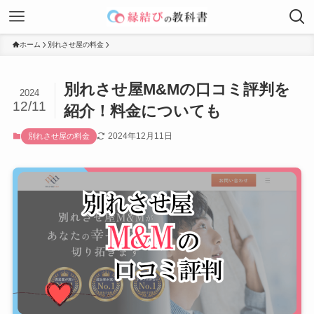
ホーム
別れさせ屋の料金
別れさせ屋M&Mの口コミ評判を
2024
12/11
紹介！料金についても
2024年12月11日
別れさせ屋の料金