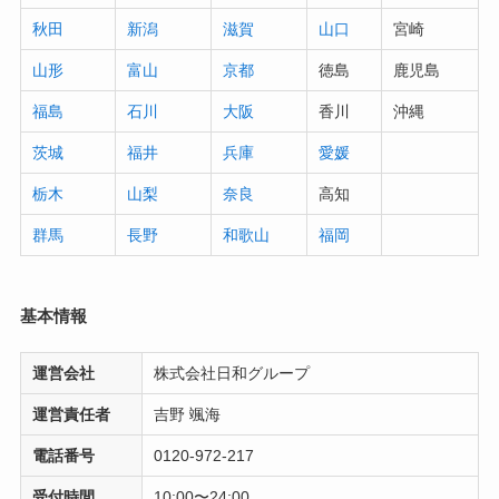
秋田
新潟
滋賀
山口
宮崎
山形
富山
京都
徳島
鹿児島
福島
石川
大阪
香川
沖縄
茨城
福井
兵庫
愛媛
栃木
山梨
奈良
高知
群馬
長野
和歌山
福岡
基本情報
運営会社
株式会社日和グループ
運営責任者
吉野 颯海
電話番号
0120-972-217
受付時間
10:00〜24:00