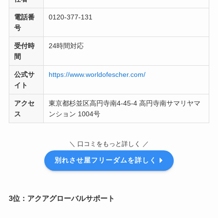
電話番
0120-377-131
号
受付時
24時間対応
間
公式サ
https://www.worldofescher.com/
イト
アクセ
東京都杉並区高円寺南4-​45​-​4 高円寺南サマリヤマ
ス
ンション 1004号
＼ 口コミをもっと詳しく ／
別れさせ屋フリーダムを詳しく
3位：アクアグローバルサポート