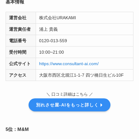
基本情報
運営会社
株式会社URAKAMI
運営責任者
浦上 貴義
電話番号
0120-013-559
受付時間
10:00~21:00
公式サイト
https://www.consultant-ai.com/
アクセス
大阪市西区北堀江1-1-7 四ツ橋日生ビル10F
＼ 口コミ詳細はこちら ／
別れさせ屋-AIをもっと詳しく
5位：M&M