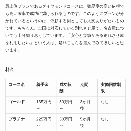
最上位プランであるダイヤモンドコースは、難易度の高い依頼で
も高い確率で成功に繋げられるものです。このようにプランが分
かれているというのは、依頼する側としても大変ありがたいもの
です。もちろん、全国に対応している別れさせ屋で、名古屋につ
いても十分知り尽くしています。「安心と実績がある別れさせ屋
を利用したい」という人は、是非こちらを選んでみてほしいと思
います。
料金
コース名
着手金
成功報
期間
実働回数制
酬
限
ゴールド
135万円
30万円
3か月
なし
～
～
後
プラチナ
225万円
50万円
5か月
なし
～
～
後