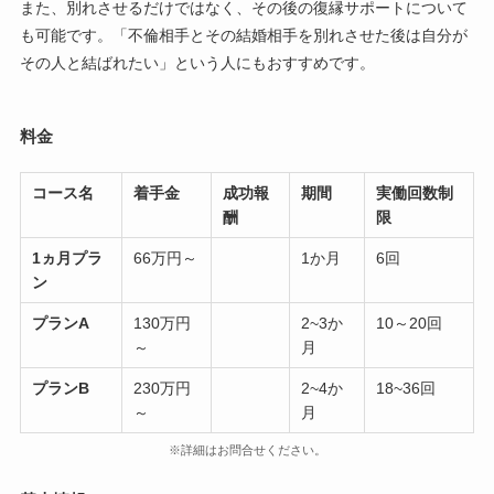
また、別れさせるだけではなく、その後の復縁サポートについて
も可能です。「不倫相手とその結婚相手を別れさせた後は自分が
その人と結ばれたい」という人にもおすすめです。
料金
コース名
着手金
成功報
期間
実働回数制
酬
限
1ヵ月プラ
66万円～
1か月
6回
ン
プランA
130万円
2~3か
10～20回
～
月
プランB
230万円
2~4か
18~36回
～
月
※詳細はお問合せください。