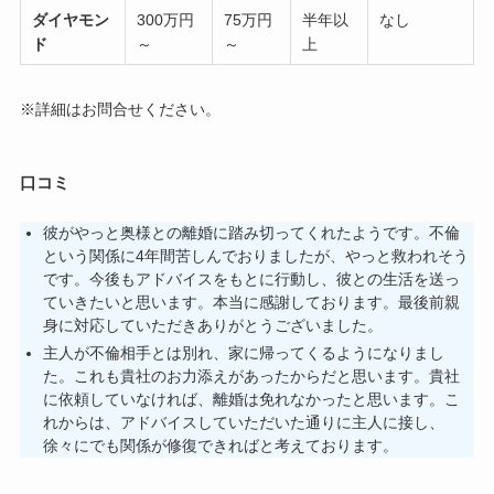
ダイヤモン
300万円
75万円
半年以
なし
ド
～
～
上
※詳細はお問合せください。
口コミ
彼がやっと奥様との離婚に踏み切ってくれたようです。不倫
という関係に4年間苦しんでおりましたが、やっと救われそう
です。今後もアドバイスをもとに行動し、彼との生活を送っ
ていきたいと思います。本当に感謝しております。最後前親
身に対応していただきありがとうございました。
主人が不倫相手とは別れ、家に帰ってくるようになりまし
た。これも貴社のお力添えがあったからだと思います。貴社
に依頼していなければ、離婚は免れなかったと思います。こ
れからは、アドバイスしていただいた通りに主人に接し、
徐々にでも関係が修復できればと考えております。