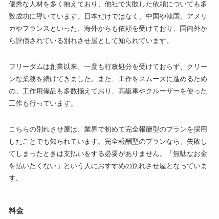
優秀な人材を多く抱えており、他社で失敗した依頼についても多
数成功に導いています。日本だけではなく、中国や韓国、アメリ
カやフランスといった、海外からも依頼を受けており、国内外か
ら評価されている別れさせ屋として知られています。
フリーダムは創業以来、一度も行政処分を受けておらず、クリー
ンな業務を続けてきました。また、工作をスムーズに進めるため
の、工作用備品も多数揃えており、高級車やクルーザーを使った
工作も行っています。
こちらの別れさせ屋は、業界で初めて完全報酬型のプランを採用
したことでも知られています。完全報酬型のプランなら、失敗し
てしまったときは支払いをする必要がありません。「無駄なお金
を払いたくない」という人におすすめの別れさせ屋となっていま
す。
料金