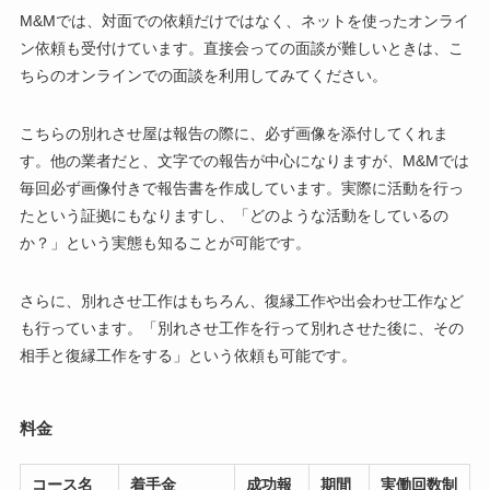
M&Mでは、対面での依頼だけではなく、ネットを使ったオンライ
ン依頼も受付けています。直接会っての面談が難しいときは、こ
ちらのオンラインでの面談を利用してみてください。
こちらの別れさせ屋は報告の際に、必ず画像を添付してくれま
す。他の業者だと、文字での報告が中心になりますが、M&Mでは
毎回必ず画像付きで報告書を作成しています。実際に活動を行っ
たという証拠にもなりますし、「どのような活動をしているの
か？」という実態も知ることが可能です。
さらに、別れさせ工作はもちろん、復縁工作や出会わせ工作など
も行っています。「別れさせ工作を行って別れさせた後に、その
相手と復縁工作をする」という依頼も可能です。
料金
コース名
着手金
成功報
期間
実働回数制