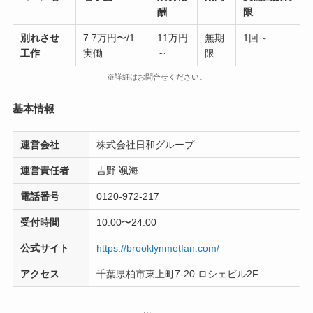
酬
限
別れさせ
7.7万円〜/1
11万円
無期
1回～
工作
実働
～
限
※詳細はお問合せください。
基本情報
運営会社
株式会社日和グループ
運営責任者
吉野 颯海
電話番号
0120-972-217
受付時間
10:00〜24:00
公式サイト
https://brooklynmetfan.com/
アクセス
千葉県柏市東上町7-20 ロシェビル2F