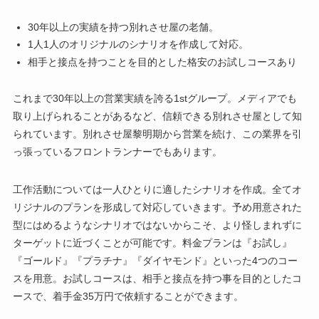
30年以上の実績を持つ別れさせ屋の老舗。
1人1人のオリジナルのシナリオを作成して対応。
相手と接点を持つことを目的とした格安のお試しコースあり
これまで30年以上の営業実績を誇る1stグループ。メディアでも
取り上げられることがあるなど、信頼できる別れさせ屋として知
られています。別れさせ屋黎明期から営業を続け、この業界を引
っ張っているフロントランナーでもあります。
工作活動については一人ひとりに適したシナリオを作成。全てオ
リジナルのプランを形成して対応していきます。予め用意された
型にはめるようなシナリオではないからこそ、より怪しまれずに
ターゲットに近づくことが可能です。料金プランは『お試し』
『ゴールド』『プラチナ』『ダイヤモンド』といった4つのコー
スを用意。お試しコースは、相手と接点を持つ事を目的としたコ
ースで、着手金35万円で依頼することができます。