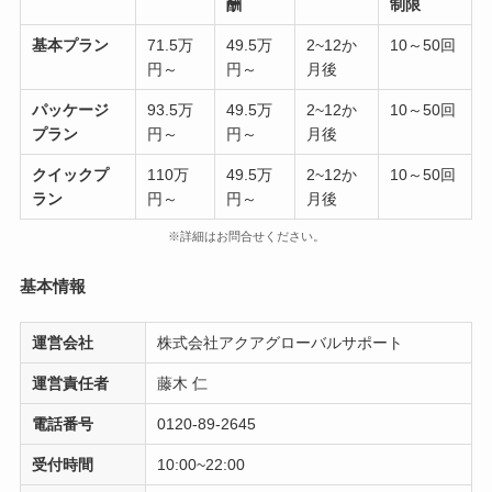
酬
制限
基本プラン
71.5万
49.5万
2~12か
10～50回
円～
円～
月後
パッケージ
93.5万
49.5万
2~12か
10～50回
プラン
円～
円～
月後
クイックプ
110万
49.5万
2~12か
10～50回
ラン
円～
円～
月後
※詳細はお問合せください。
基本情報
運営会社
株式会社アクアグローバルサポート
運営責任者
藤木 仁
電話番号
0120-89-2645
受付時間
10:00~22:00