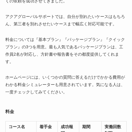
くの依頼を成功させてきました。
アクアグローバルサポートでは、自分が別れたいケースはもちろ
ん、第三者を別れさせたいケースまで幅広く対応可能です。
料金については『基本プラン』『パッケージプラン』『クイック
プラン』の3つを用意。最も人気であるパッケージプランは、工
作員2名が対応し、方針書や報告書をその都度提供してくれま
す。
ホームページには、いくつかの質問に答えるだけでかかる費用が
わかる料金シミュレーターも用意されています。気になる人は、
一度チェックしてみてください。
料金
コース名
着手金
成功報
期間
実働回数