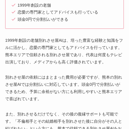
1999年創設の老舗
恋愛の専門家としてアドバイスも行っている
頭金0円で分割払いができる
1999年創設の老舗別れさせ屋AIは、培った豊富な経験と知識をフ
ルに活かし、恋愛の専門家としてもアドバイスを行っています。
熊本エリアで信頼される別れさせ屋であり、代表は何度もテレビ
出演しており、メディアからも高く評価されています。
別れさせ屋の依頼にはまとまった費用が必要ですが、熊本の別れ
させ屋AIでは分割払いに対応しています。頭金0円で分割払いが
できるため、予算に余裕がない方にも利用しやすいと熊本エリア
で喜ばれています。
また、別れさせるだけでなく、その後の復縁サポートも可能で
す。「不倫相手とその結婚相手を別れさせた後に自分がその人と
結ばれたい」という方にも、熊本で信頼できる別れさせ屋AIをお