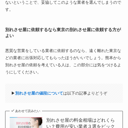
ないということで、妥協してこのような業者を選んでしまうので
す。
別れさせ屋に依頼するなら東京の別れさせ屋に依頼する方が
よい
悪質な営業をしている業者に依頼するのなら、遠く離れた東京な
どの業者に出張対応してもらったほうがいいでしょう。熊本から
別れさせ屋の依頼を考えている人は、この部分には気をつけるよ
うにしてください。
▶
別れさせ屋の値段について
は以下の記事よりどうぞ
あわせて読みたい
別れさせ屋の料金相場はどれくら
い？費用が安い業者３選をピック