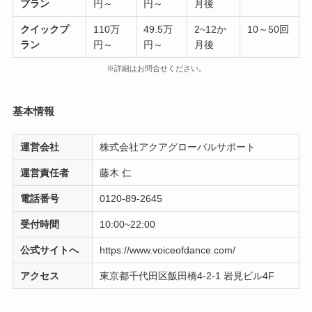
プラン
円～
円～
月後
クイックプ
110万
49.5万
2~12か
10～50回
ラン
円～
円～
月後
※詳細はお問合せください。
基本情報
運営会社
株式会社アクアグローバルサポート
運営責任者
藤木 仁
電話番号
0120-89-2645
受付時間
10:00~22:00
公式サイトへ
https://www.voiceofdance.com/
アクセス
東京都千代田区飯田橋4-2-1 岩見ビル4F