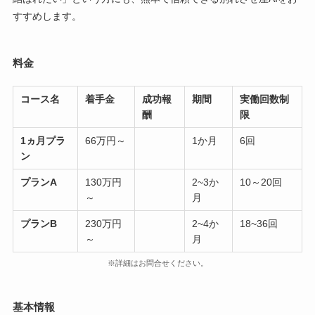
すすめします。
料金
コース名
着手金
成功報
期間
実働回数制
酬
限
1ヵ月プラ
66万円～
1か月
6回
ン
プランA
130万円
2~3か
10～20回
～
月
プランB
230万円
2~4か
18~36回
～
月
※詳細はお問合せください。
基本情報