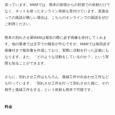
添っています。M&Mでは、熊本の皆様からの対面での依頼だけで
なく、ネットを使ったオンライン依頼も受付けています。直接会
っての面談が難しい場合は、こちらのオンラインでの面談をぜひ
ご利用ください。
熊本の別れさせ屋M&Mは報告の際に必ず画像を添付してくれま
す。他の業者では文字での報告が中心ですが、M&Mでは毎回必ず
画像付きで報告書を作成しており、実際に活動を行った証拠にも
なります。また、「どのような活動をしているのか？」という実
態も知ることができます。
さらに、別れさせ工作はもちろん、復縁工作や出会わせ工作など
も行っています。「別れさせ工作を行って別れさせた後に、その
相手と復縁工作をする」という依頼も熊本で可能です。
料金