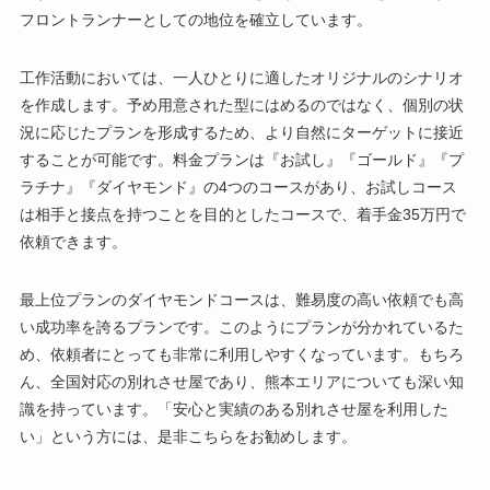
フロントランナーとしての地位を確立しています。
工作活動においては、一人ひとりに適したオリジナルのシナリオ
を作成します。予め用意された型にはめるのではなく、個別の状
況に応じたプランを形成するため、より自然にターゲットに接近
することが可能です。料金プランは『お試し』『ゴールド』『プ
ラチナ』『ダイヤモンド』の4つのコースがあり、お試しコース
は相手と接点を持つことを目的としたコースで、着手金35万円で
依頼できます。
最上位プランのダイヤモンドコースは、難易度の高い依頼でも高
い成功率を誇るプランです。このようにプランが分かれているた
め、依頼者にとっても非常に利用しやすくなっています。もちろ
ん、全国対応の別れさせ屋であり、熊本エリアについても深い知
識を持っています。「安心と実績のある別れさせ屋を利用した
い」という方には、是非こちらをお勧めします。