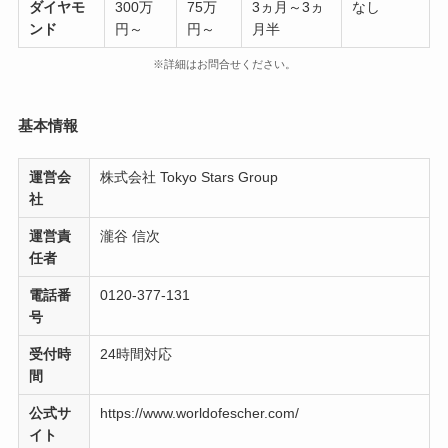
ダイヤモ
300万
75万
3ヵ月～3ヵ
なし
ンド
円～
円～
月半
※詳細はお問合せください。
基本情報
運営会
株式会社 Tokyo Stars Group
社
運営責
瀧谷 信次
任者
電話番
0120-377-131
号
受付時
24時間対応
間
公式サ
https://www.worldofescher.com/
イト