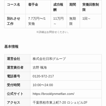
コース名
着手金
成功報
期間
実働回数制
酬
限
別れさせ
7.7万円〜/1
11万円
無期
1回～
工作
実働
～
限
※詳細はお問合せください。
基本情報
運営会社
株式会社日和グループ
運営責任者
吉野 颯海
電話番号
0120-972-217
受付時間
10:00〜24:00
公式サイト
https://brooklynmetfan.com/
アクセス
千葉県柏市東上町7-20 ロシェビル2F