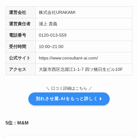
運営会社
株式会社URAKAMI
運営責任者
浦上 貴義
電話番号
0120-013-559
受付時間
10:00~21:00
公式サイト
https://www.consultant-ai.com/
アクセス
大阪市西区北堀江1-1-7 四ツ橋日生ビル10F
＼ 口コミ詳細はこちら ／
別れさせ屋-AIをもっと詳しく
5位：M&M