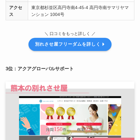
アクセ
東京都杉並区高円寺南4-​45​-​4 高円寺南サマリヤマ
ス
ンション 1004号
＼ 口コミをもっと詳しく ／
別れさせ屋フリーダムを詳しく
3位：アクアグローバルサポート