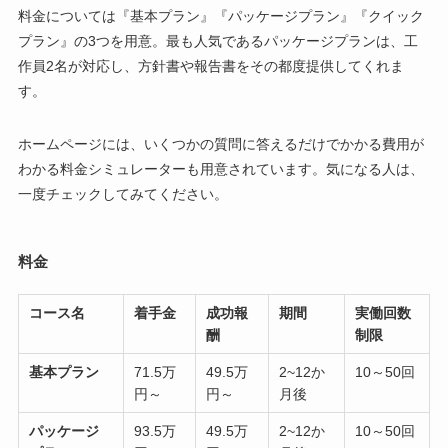
料金については『基本プラン』『パッケージプラン』『クイック
プラン』の3つを用意。最も人気であるパッケージプランは、工
作員2名が対応し、方針書や報告書をその都度提供してくれま
す。
ホームページには、いくつかの質問に答えるだけでかかる費用が
わかる料金シミュレーターも用意されています。気になる人は、
一度チェックしてみてください。
料金
コース名
着手金
成功報
期間
実働回数
酬
制限
基本プラン
71.5万
49.5万
2~12か
10～50回
円～
円～
月後
パッケージ
93.5万
49.5万
2~12か
10～50回