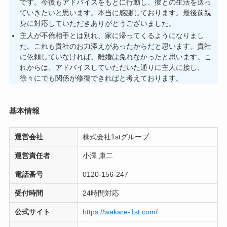
です。今後もアドバイスをもとに行動し、彼との生活を送っ
ていきたいと思います。本当に感謝しております。最後前親
身に対応していただきありがとうございました。
主人が不倫相手とは別れ、家に帰ってくるようになりまし
た。これも貴社のお力添えがあったからだと思います。貴社
に依頼していなければ、離婚は免れなかったと思います。こ
れからは、アドバイスしていただいた通りに主人に接し、
徐々にでも関係が修復できればと考えております。
基本情報
運営会社
株式会社1stグループ
運営責任者
小澤 康二
電話番号
0120-156-247
受付時間
24時間対応
公式サイト
https://wakare-1st.com/