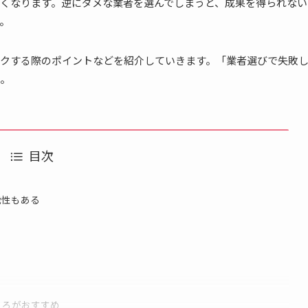
くなります。逆にダメな業者を選んでしまうと、成果を得られない
。
クする際のポイントなどを紹介していきます。「業者選びで失敗
。
目次
能性もある
ころがおすすめ