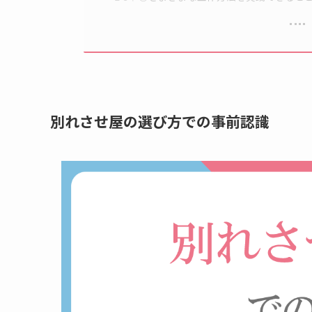
別れさせ屋の選び方での事前認識