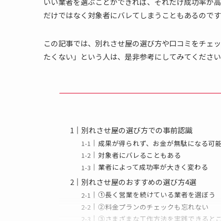
いい業者を選ぶことができれば、それだけ成功率が高
だけではなく対象者にバレてしまうこともあるのです
この記事では、別れさせ屋の選び方や口コミをチェッ
たくない」という人は、是非参考にしてみてください
別れさせ屋の選び方での事前認識
成果が得られず、お金が無駄になる可
対象者にバレることもある
業者によって成功率が大きく変わる
別れさせ屋のおすすめの選び方4選
①長く営業を続けている業者を選ぼう
②料金プランのチェックも忘れない
③さまざまな工作方法を実践できると